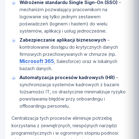
Wdrożenie standardu Single Sign-On (SSO)
–
mechanizm pozwalający pracownikom na
logowanie się tylko jednym zestawem
poświadczeń (loginem i hasłem) do wielu
systemów, aplikacji i usług jednocześnie.
Zabezpieczanie aplikacji biznesowych
–
kontrolowanie dostępu do krytycznych danych
firmowych przechowywanych w chmurze (np.
Microsoft 365
, Salesforce) oraz w lokalnych
bazach danych.
Automatyzacja procesów kadrowych (HR)
–
synchronizacja systemów kadrowych z bazami
tożsamości IT, co drastycznie minimalizuje ryzyko
powstawania błędów przy onboardingu i
offboardingu personelu.
Centralizacja tych procesów eliminuje potrzebę
korzystania z zewnętrznych, niespójnych narzędzi
programistycznych i w ogromnym stopniu podnosi