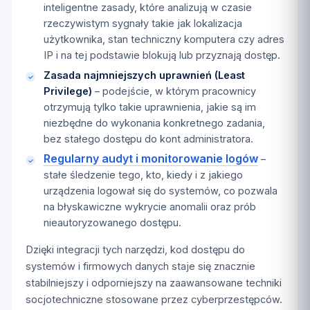
inteligentne zasady, które analizują w czasie
rzeczywistym sygnały takie jak lokalizacja
użytkownika, stan techniczny komputera czy adres
IP i na tej podstawie blokują lub przyznają dostęp.
Zasada najmniejszych uprawnień (Least
Privilege)
– podejście, w którym pracownicy
otrzymują tylko takie uprawnienia, jakie są im
niezbędne do wykonania konkretnego zadania,
bez stałego dostępu do kont administratora.
Regularny audyt i monitorowanie logów
–
stałe śledzenie tego, kto, kiedy i z jakiego
urządzenia logował się do systemów, co pozwala
na błyskawiczne wykrycie anomalii oraz prób
nieautoryzowanego dostępu.
Dzięki integracji tych narzędzi, kod dostępu do
systemów i firmowych danych staje się znacznie
stabilniejszy i odporniejszy na zaawansowane techniki
socjotechniczne stosowane przez cyberprzestępców.