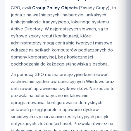
GPO, czyli
Group Policy Objects
(Zasady Grupy), to
jedna z najważniejszych i najbardziej unikalnych
funkcjonalności tradycyjnego, lokalnego systemu
Active Directory. W najprostszych słowach, są to
cyfrowe zbiory reguł i konfiguracji, które
administratorzy mogą centralnie tworzyć i masowo
wdrażać na setkach komputerów podłączonych do
domeny korporacyjnej, bez konieczności
podchodzenia do każdego stanowiska z osobna.
Za pomocą GPO można precyzyjnie kontrolować
zachowanie systemów operacyjnych Windows oraz
definiować uprawnienia użytkowników. Narzędzie to
pozwala na automatyczne instalowanie
oprogramowania, konfigurowanie domyślnych
ustawień przeglądarek, mapowanie dysków
sieciowych czy narzucanie restrykcyjnych polityk
dotyczących złożoności haseł. Pozwala również na
blokowanie dostępu do panelu sterowania czy portów