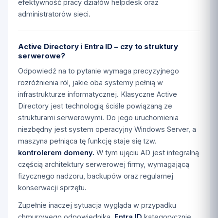
efektywność pracy działów helpdesk oraz
administratorów sieci.
Active Directory i Entra ID – czy to struktury
serwerowe?
Odpowiedź na to pytanie wymaga precyzyjnego
rozróżnienia ról, jakie oba systemy pełnią w
infrastrukturze informatycznej. Klasyczne Active
Directory jest technologią ściśle powiązaną ze
strukturami serwerowymi. Do jego uruchomienia
niezbędny jest system operacyjny Windows Server, a
maszyna pełniąca tę funkcję staje się tzw.
kontrolerem domeny.
W tym ujęciu AD jest integralną
częścią architektury serwerowej firmy, wymagającą
fizycznego nadzoru, backupów oraz regularnej
konserwacji sprzętu.
Zupełnie inaczej sytuacja wygląda w przypadku
chmurowego odpowiednika.
Entra ID
kategorycznie