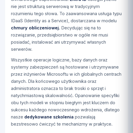
nie jest strukturą serwerową w tradycyjnym
rozumieniu tego słowa. To zaawansowana usługa typu
IDaaS (Identity as a Service), dostarczana w modelu
chmury obliczeniowej.
Decydując się na to
rozwiązanie, przedsiębiorstwo w ogóle nie musi
posiadać, instalować ani utrzymywać własnych
serwerów.
Wszystkie operacje logiczne, bazy danych oraz
systemy zabezpieczeń są hostowane i utrzymywane
przez inżynierów Microsoftu w ich globalnych centrach
danych. Dla końcowego użytkownika oraz
administratora oznacza to brak troski o sprzęt i
natychmiastową skalowalność. Opanowanie specyfiki
obu tych modeli w stopniu biegłym jest kluczem do
sukcesu każdego nowoczesnego wdrożenia, dlatego
nasze
dedykowane szkolenia
pozwalają
bezstresowo ćwiczyć te mechanizmy w praktyce.