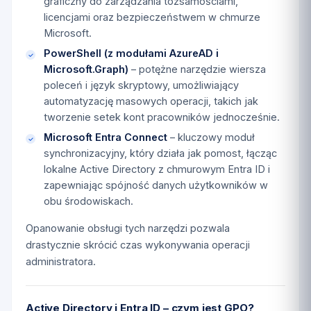
graficzny do zarządzania tożsamościami,
licencjami oraz bezpieczeństwem w chmurze
Microsoft.
PowerShell (z modułami AzureAD i
Microsoft.Graph)
– potężne narzędzie wiersza
poleceń i język skryptowy, umożliwiający
automatyzację masowych operacji, takich jak
tworzenie setek kont pracowników jednocześnie.
Microsoft Entra Connect
– kluczowy moduł
synchronizacyjny, który działa jak pomost, łącząc
lokalne Active Directory z chmurowym Entra ID i
zapewniając spójność danych użytkowników w
obu środowiskach.
Opanowanie obsługi tych narzędzi pozwala
drastycznie skrócić czas wykonywania operacji
administratora.
Active Directory i Entra ID – czym jest GPO?