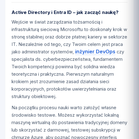
Active Directory i Entra ID – jak zacząć naukę?
Wejście w świat zarządzania tożsamością i
infrastrukturą sieciową Microsoftu to doskonały krok w
stronę stabilnej oraz dobrze płatnej kariery w sektorze
IT. Niezależnie od tego, czy Twoim celem jest praca
inżynier DevOps
jako administrator systemów,
czy
specjalista ds. cyberbezpieczeństwa, fundamentem
Twoich kompetencji powinna być solidna wiedza
teoretyczna i praktyczna. Pierwszym naturalnym
krokiem jest zrozumienie zasad działania sieci
korporacyjnych, protokołów uwierzytelniania oraz
struktury obiektowej.
Na początku procesu nauki warto założyć własne
środowisko testowe. Możesz wykorzystać lokalną
maszynę wirtualną do postawienia tradycyjnej domeny
lub skorzystać z darmowej, testowej subskrypcji w
chmurze Azure, aby poznać nowoczesny interfejs