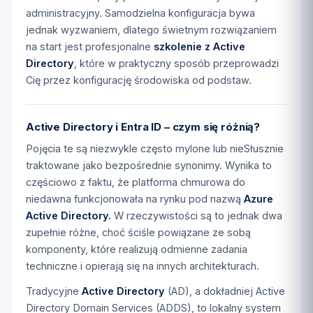
administracyjny. Samodzielna konfiguracja bywa
jednak wyzwaniem, dlatego świetnym rozwiązaniem
na start jest profesjonalne
szkolenie z Active
Directory
, które w praktyczny sposób przeprowadzi
Cię przez konfigurację środowiska od podstaw.
Active Directory i Entra ID – czym się różnią?
Pojęcia te są niezwykle często mylone lub nieSłusznie
traktowane jako bezpośrednie synonimy. Wynika to
częściowo z faktu, że platforma chmurowa do
niedawna funkcjonowała na rynku pod nazwą
Azure
Active Directory.
W rzeczywistości są to jednak dwa
zupełnie różne, choć ściśle powiązane ze sobą
komponenty, które realizują odmienne zadania
techniczne i opierają się na innych architekturach.
Tradycyjne
Active Directory
(AD), a dokładniej Active
Directory Domain Services (ADDS), to lokalny system