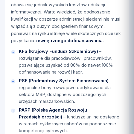
obawia się jednak wysokich kosztów edukacji
informatycznej. Warto wiedzieć, że podnoszenie
kwalifikacji w obszarze administracji sieciami nie musi
wiązać się z dużym obciążeniem finansowym,
ponieważ na rynku istnieje wiele skutecznych ścieżek
pozyskania
zewnętrznego dofinansowania.
KFS (Krajowy Fundusz Szkoleniowy)
–
rozwiązanie dla pracodawców i pracowników,
pozwalające uzyskać od 80% do nawet 100%
dofinansowania na rozwój kadr.
PSF (Podmiotowy System Finansowania)
–
regionalne bony rozwojowe dedykowane dla
sektora MŚP, dostępne w poszczególnych
urzędach marszałkowskich.
PARP (Polska Agencja Rozwoju
Przedsiębiorczości)
– fundusze unijne dostępne
w ramach cyklicznych naborów na podnoszenie
kompetencji cyfrowych.