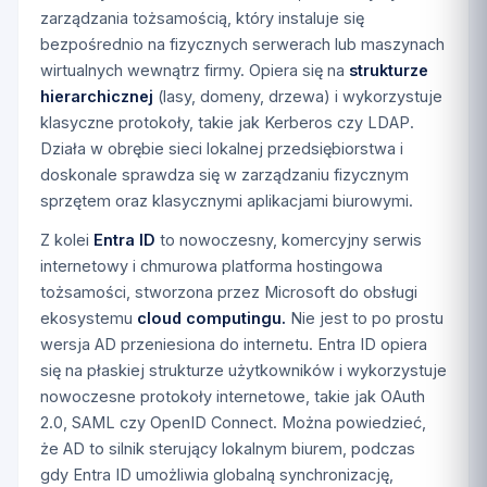
zarządzania tożsamością, który instaluje się
bezpośrednio na fizycznych serwerach lub maszynach
wirtualnych wewnątrz firmy. Opiera się na
strukturze
hierarchicznej
(lasy, domeny, drzewa) i wykorzystuje
klasyczne protokoły, takie jak Kerberos czy LDAP.
Działa w obrębie sieci lokalnej przedsiębiorstwa i
doskonale sprawdza się w zarządzaniu fizycznym
sprzętem oraz klasycznymi aplikacjami biurowymi.
Z kolei
Entra ID
to nowoczesny, komercyjny serwis
internetowy i chmurowa platforma hostingowa
tożsamości, stworzona przez Microsoft do obsługi
ekosystemu
cloud computingu.
Nie jest to po prostu
wersja AD przeniesiona do internetu. Entra ID opiera
się na płaskiej strukturze użytkowników i wykorzystuje
nowoczesne protokoły internetowe, takie jak OAuth
2.0, SAML czy OpenID Connect. Można powiedzieć,
że AD to silnik sterujący lokalnym biurem, podczas
gdy Entra ID umożliwia globalną synchronizację,