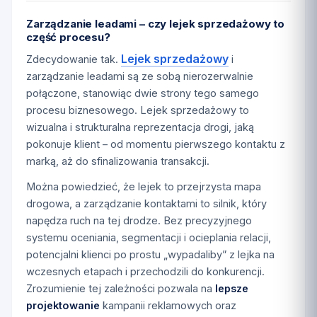
Zarządzanie leadami – czy lejek sprzedażowy to
część procesu?
Lejek sprzedażowy
Zdecydowanie tak.
i
zarządzanie leadami są ze sobą nierozerwalnie
połączone, stanowiąc dwie strony tego samego
procesu biznesowego. Lejek sprzedażowy to
wizualna i strukturalna reprezentacja drogi, jaką
pokonuje klient – od momentu pierwszego kontaktu z
marką, aż do sfinalizowania transakcji.
Można powiedzieć, że lejek to przejrzysta mapa
drogowa, a zarządzanie kontaktami to silnik, który
napędza ruch na tej drodze. Bez precyzyjnego
systemu oceniania, segmentacji i ocieplania relacji,
potencjalni klienci po prostu „wypadaliby” z lejka na
wczesnych etapach i przechodzili do konkurencji.
Zrozumienie tej zależności pozwala na
lepsze
projektowanie
kampanii reklamowych oraz