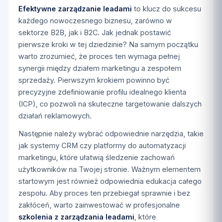
Efektywne zarządzanie leadami
to klucz do sukcesu
każdego nowoczesnego biznesu, zarówno w
sektorze B2B, jak i B2C. Jak jednak postawić
pierwsze kroki w tej dziedzinie? Na samym początku
warto zrozumieć, że proces ten wymaga pełnej
synergii między działem marketingu a zespołem
sprzedaży. Pierwszym krokiem powinno być
precyzyjne zdefiniowanie profilu idealnego klienta
(ICP), co pozwoli na skuteczne targetowanie dalszych
działań reklamowych.
Następnie należy wybrać odpowiednie narzędzia, takie
jak systemy CRM czy platformy do automatyzacji
marketingu, które ułatwią śledzenie zachowań
użytkowników na Twojej stronie. Ważnym elementem
startowym jest również odpowiednia edukacja całego
zespołu. Aby proces ten przebiegał sprawnie i bez
zakłóceń, warto zainwestować w profesjonalne
szkolenia z zarządzania leadami
, które