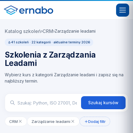
Katalog szkoleń
CRM
›
›
Zarządzanie leadami
41 szkoleń · 22 kategorii · aktualne terminy 2026
Szkolenia z Zarządzania
Leadami
Wybierz kurs z kategorii Zarządzanie leadami i zapisz się na
najbliższy termin.
Szukaj kursów
CRM
Zarządzanie leadami
Dodaj filtr