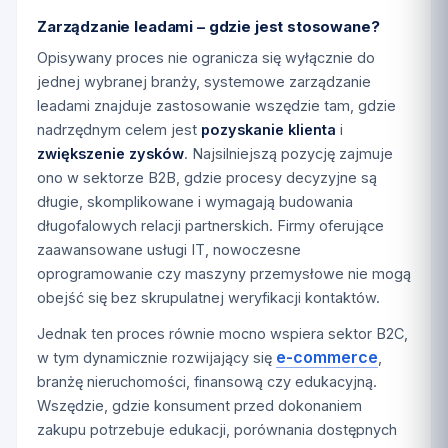
Zarządzanie leadami – gdzie jest stosowane?
Opisywany proces nie ogranicza się wyłącznie do
jednej wybranej branży, systemowe zarządzanie
leadami znajduje zastosowanie wszędzie tam, gdzie
nadrzędnym celem jest
pozyskanie klienta
i
zwiększenie zysków
. Najsilniejszą pozycję zajmuje
ono w sektorze B2B, gdzie procesy decyzyjne są
długie, skomplikowane i wymagają budowania
długofalowych relacji partnerskich. Firmy oferujące
zaawansowane usługi IT, nowoczesne
oprogramowanie czy maszyny przemysłowe nie mogą
obejść się bez skrupulatnej weryfikacji kontaktów.
Jednak ten proces równie mocno wspiera sektor B2C,
e-commerce
w tym dynamicznie rozwijający się
,
branżę nieruchomości, finansową czy edukacyjną.
Wszędzie, gdzie konsument przed dokonaniem
zakupu potrzebuje edukacji, porównania dostępnych