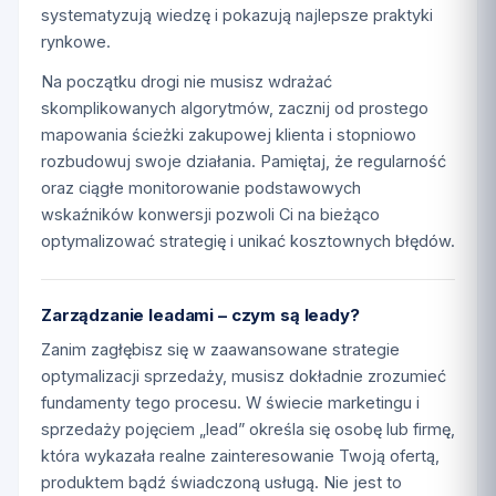
systematyzują wiedzę i pokazują najlepsze praktyki
rynkowe.
Na początku drogi nie musisz wdrażać
skomplikowanych algorytmów, zacznij od prostego
mapowania ścieżki zakupowej klienta i stopniowo
rozbudowuj swoje działania. Pamiętaj, że regularność
oraz ciągłe monitorowanie podstawowych
wskaźników konwersji pozwoli Ci na bieżąco
optymalizować strategię i unikać kosztownych błędów.
Zarządzanie leadami – czym są leady?
Zanim zagłębisz się w zaawansowane strategie
optymalizacji sprzedaży, musisz dokładnie zrozumieć
fundamenty tego procesu. W świecie marketingu i
sprzedaży pojęciem „lead” określa się osobę lub firmę,
która wykazała realne zainteresowanie Twoją ofertą,
produktem bądź świadczoną usługą. Nie jest to