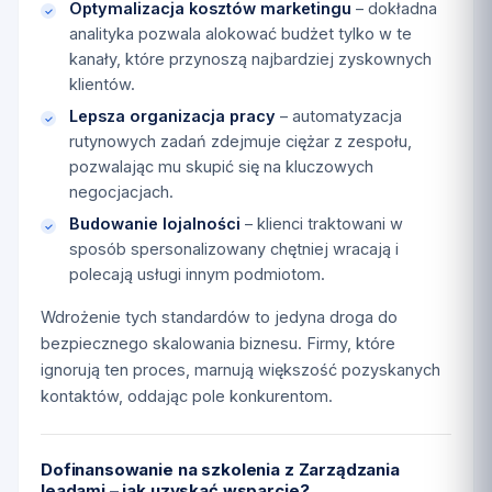
Optymalizacja kosztów marketingu
– dokładna
analityka pozwala alokować budżet tylko w te
kanały, które przynoszą najbardziej zyskownych
klientów.
Lepsza organizacja pracy
– automatyzacja
rutynowych zadań zdejmuje ciężar z zespołu,
pozwalając mu skupić się na kluczowych
negocjacjach.
Budowanie lojalności
– klienci traktowani w
sposób spersonalizowany chętniej wracają i
polecają usługi innym podmiotom.
Wdrożenie tych standardów to jedyna droga do
bezpiecznego skalowania biznesu. Firmy, które
ignorują ten proces, marnują większość pozyskanych
kontaktów, oddając pole konkurentom.
Dofinansowanie na szkolenia z Zarządzania
leadami – jak uzyskać wsparcie?