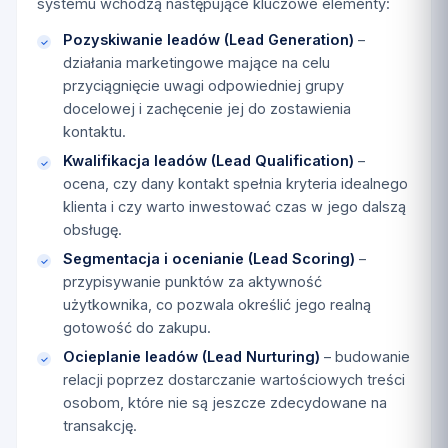
systemu wchodzą następujące kluczowe elementy:
Pozyskiwanie leadów (Lead Generation)
–
działania marketingowe mające na celu
przyciągnięcie uwagi odpowiedniej grupy
docelowej i zachęcenie jej do zostawienia
kontaktu.
Kwalifikacja leadów (Lead Qualification)
–
ocena, czy dany kontakt spełnia kryteria idealnego
klienta i czy warto inwestować czas w jego dalszą
obsługę.
Segmentacja i ocenianie (Lead Scoring)
–
przypisywanie punktów za aktywność
użytkownika, co pozwala określić jego realną
gotowość do zakupu.
Ocieplanie leadów (Lead Nurturing)
– budowanie
relacji poprzez dostarczanie wartościowych treści
osobom, które nie są jeszcze zdecydowane na
transakcję.