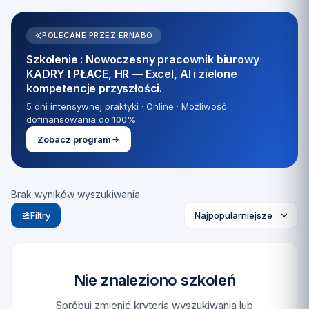
POLECANE PRZEZ ERNABO
Szkolenie : Nowoczesny pracownik biurowy
KADRY I PŁACE, HR — Excel, AI i zielone
kompetencje przyszłości.
5 dni intensywnej praktyki · Online · Możliwość
dofinansowania do 100%
Zobacz program
Brak wyników wyszukiwania
Filtry
Nie znaleziono szkoleń
Spróbuj zmienić kryteria wyszukiwania lub