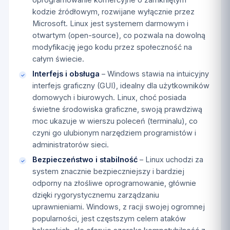
kodzie źródłowym, rozwijane wyłącznie przez
Microsoft. Linux jest systemem darmowym i
otwartym (open-source), co pozwala na dowolną
modyfikację jego kodu przez społeczność na
całym świecie.
Interfejs i obsługa
– Windows stawia na intuicyjny
interfejs graficzny (GUI), idealny dla użytkowników
domowych i biurowych. Linux, choć posiada
świetne środowiska graficzne, swoją prawdziwą
moc ukazuje w wierszu poleceń (terminalu), co
czyni go ulubionym narzędziem programistów i
administratorów sieci.
Bezpieczeństwo i stabilność
– Linux uchodzi za
system znacznie bezpieczniejszy i bardziej
odporny na złośliwe oprogramowanie, głównie
dzięki rygorystycznemu zarządzaniu
uprawnieniami. Windows, z racji swojej ogromnej
popularności, jest częstszym celem ataków