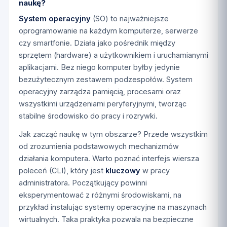
naukę?
System operacyjny
(SO) to najważniejsze
oprogramowanie na każdym komputerze, serwerze
czy smartfonie. Działa jako pośrednik między
sprzętem (hardware) a użytkownikiem i uruchamianymi
aplikacjami. Bez niego komputer byłby jedynie
bezużytecznym zestawem podzespołów. System
operacyjny zarządza pamięcią, procesami oraz
wszystkimi urządzeniami peryferyjnymi, tworząc
stabilne środowisko do pracy i rozrywki.
Jak zacząć naukę w tym obszarze? Przede wszystkim
od zrozumienia podstawowych mechanizmów
działania komputera. Warto poznać interfejs wiersza
poleceń (CLI), który jest
kluczowy
w pracy
administratora. Początkujący powinni
eksperymentować z różnymi środowiskami, na
przykład instalując systemy operacyjne na maszynach
wirtualnych. Taka praktyka pozwala na bezpieczne