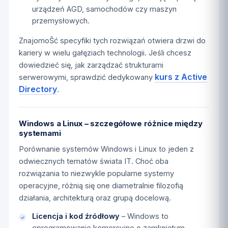
urządzeń AGD, samochodów czy maszyn
przemysłowych.
ZnajomoŜć specyfiki tych rozwiązań otwiera drzwi do
kariery w wielu gałęziach technologii. Jeśli chcesz
dowiedzieć się, jak zarządzać strukturami
kurs z Active
serwerowymi, sprawdzić dedykowany
Directory
.
Windows a Linux – szczegółowe różnice między
systemami
Porównanie systemów Windows i Linux to jeden z
odwiecznych tematów świata IT. Choć oba
rozwiązania to niezwykle popularne systemy
operacyjne, różnią się one diametralnie filozofią
działania, architekturą oraz grupą docelową.
Licencja i kod źródłowy
– Windows to
oprogramowanie komercyjne o zamkniętym