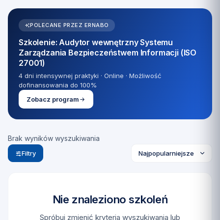
POLECANE PRZEZ ERNABO
Szkolenie: Audytor wewnętrzny Systemu
Zarządzania Bezpieczeństwem Informacji (ISO
27001)
4 dni intensywnej praktyki · Online · Możliwość
dofinansowania do 100%
Zobacz program
Brak wyników wyszukiwania
Filtry
Nie znaleziono szkoleń
Spróbuj zmienić kryteria wyszukiwania lub