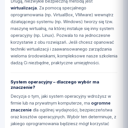
Drugą, niezwykle bezpieczną metodą jest
wirtualizacja
. Za pomocą specjalnego
oprogramowania (np. VirtualBox, VMware) wewnątrz
działającego systemu (np. Windows) tworzy się tzw.
maszynę wirtualną, na której instaluje się inny system
operacyjny (np. Linux). Pozwala to na jednoczesne
korzystanie z obu rozwiązań. Jeśli chcesz opanować
techniki wirtualizacji i zaawansowanego zarządzania
wieloma środowiskami, kompleksowe nasze szkolenia
dadzą Ci niezbędne, praktyczne umiejętności.
System operacyjny – dlaczego wybór ma
znaczenie?
Decyzja o tym, jaki system operacyjny wdrożysz w
firmie lub na prywatnym komputerze, ma
ogromne
znaczenie
dla ogólnej wydajności, bezpieczeństwa
oraz kosztów operacyjnych. Wybór ten determinuje, z
jakiego oprogramowania będziesz mógł korzystać