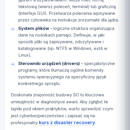
tekstową (wiersz poleceń, terminal) lub graficzną
(interfejs GUI). Przetwarza polecenia wpisywane
przez człowieka na instrukcje zrozumiałe dla jądra.
System plików
– logiczna struktura organizująca
dane na nośnikach pamięci. Definiuje, w jaki
sposób pliki są zapisywane, odczytywane i
katalogowane (np. NTFS w Windows, ext4 w
Linux).
Sterowniki urządzeń (drivers)
– specjalistyczne
programy, które tłumaczą ogólne komendy
systemu operacyjnego na specyficzny język
konkretnego sprzętu.
Doskonała znajomość budowy SO to kluczowa
umiejętność w diagnostyce awarii. Aby zgłębić te
tajniki pod okiem praktyków, warto sprawdzić czym
jest cyberbezpieczeństwo i zapisać się na
kurs z disaster recovery
profesjonalny
.