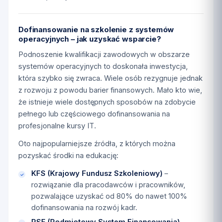
Dofinansowanie na szkolenie z systemów
operacyjnych – jak uzyskać wsparcie?
Podnoszenie kwalifikacji zawodowych w obszarze
systemów operacyjnych to doskonała inwestycja,
która szybko się zwraca. Wiele osób rezygnuje jednak
z rozwoju z powodu barier finansowych. Mało kto wie,
że istnieje wiele dostępnych sposobów na zdobycie
pełnego lub częściowego dofinansowania na
profesjonalne kursy IT.
Oto najpopularniejsze źródła, z których można
pozyskać środki na edukację:
KFS (Krajowy Fundusz Szkoleniowy)
–
rozwiązanie dla pracodawców i pracowników,
pozwalające uzyskać od 80% do nawet 100%
dofinansowania na rozwój kadr.
PSF (Podmiotowy System Finansowania)
–