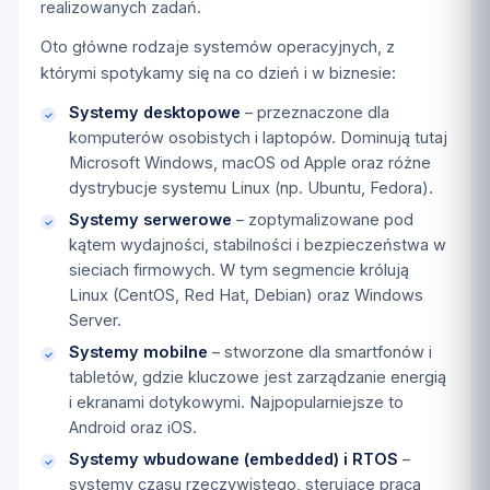
realizowanych zadań.
Oto główne rodzaje systemów operacyjnych, z
którymi spotykamy się na co dzień i w biznesie:
Systemy desktopowe
– przeznaczone dla
komputerów osobistych i laptopów. Dominują tutaj
Microsoft Windows, macOS od Apple oraz różne
dystrybucje systemu Linux (np. Ubuntu, Fedora).
Systemy serwerowe
– zoptymalizowane pod
kątem wydajności, stabilności i bezpieczeństwa w
sieciach firmowych. W tym segmencie królują
Linux (CentOS, Red Hat, Debian) oraz Windows
Server.
Systemy mobilne
– stworzone dla smartfonów i
tabletów, gdzie kluczowe jest zarządzanie energią
i ekranami dotykowymi. Najpopularniejsze to
Android oraz iOS.
Systemy wbudowane (embedded) i RTOS
–
systemy czasu rzeczywistego, sterujące pracą