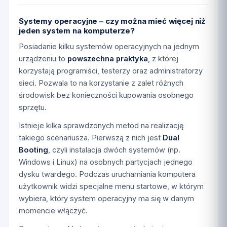
Systemy operacyjne – czy można mieć więcej niż
jeden system na komputerze?
Posiadanie kilku systemów operacyjnych na jednym
urządzeniu to
powszechna praktyka
, z której
korzystają programiści, testerzy oraz administratorzy
sieci. Pozwala to na korzystanie z zalet różnych
środowisk bez konieczności kupowania osobnego
sprzętu.
Istnieje kilka sprawdzonych metod na realizację
takiego scenariusza. Pierwszą z nich jest
Dual
Booting
, czyli instalacja dwóch systemów (np.
Windows i Linux) na osobnych partycjach jednego
dysku twardego. Podczas uruchamiania komputera
użytkownik widzi specjalne menu startowe, w którym
wybiera, który system operacyjny ma się w danym
momencie włączyć.