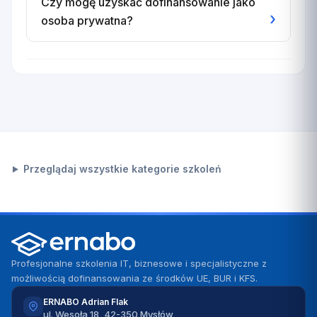
Czy mogę uzyskać dofinansowanie jako
›
osoba prywatna?
Przeglądaj wszystkie kategorie szkoleń
Profesjonalne szkolenia IT, biznesowe i specjalistyczne z
możliwością dofinansowania ze środków UE, BUR i KFS.
ERNABO Adrian Flak
ul. Wesoła 18, 42-350 Mysłów