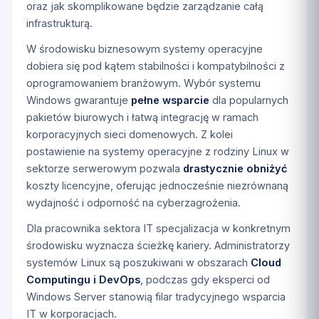
oraz jak skomplikowane będzie zarządzanie całą
infrastrukturą.
W środowisku biznesowym systemy operacyjne
dobiera się pod kątem stabilności i kompatybilności z
oprogramowaniem branżowym. Wybór systemu
Windows gwarantuje
pełne wsparcie
dla popularnych
pakietów biurowych i łatwą integrację w ramach
korporacyjnych sieci domenowych. Z kolei
postawienie na systemy operacyjne z rodziny Linux w
sektorze serwerowym pozwala
drastycznie obniżyć
koszty licencyjne, oferując jednocześnie niezrównaną
wydajność i odporność na cyberzagrożenia.
Dla pracownika sektora IT specjalizacja w konkretnym
środowisku wyznacza ścieżkę kariery. Administratorzy
systemów Linux są poszukiwani w obszarach
Cloud
Computingu i DevOps
, podczas gdy eksperci od
Windows Server stanowią filar tradycyjnego wsparcia
IT w korporacjach.