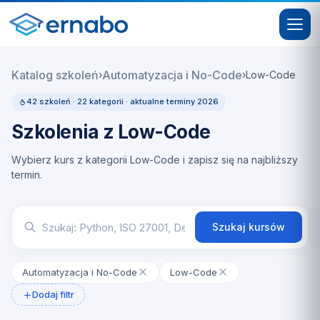
Katalog szkoleń
Automatyzacja i No-Code
›
›
Low-Code
42 szkoleń · 22 kategorii · aktualne terminy 2026
Szkolenia z Low-Code
Wybierz kurs z kategorii Low-Code i zapisz się na najbliższy
termin.
Szukaj kursów
Automatyzacja i No-Code
Low-Code
Dodaj filtr