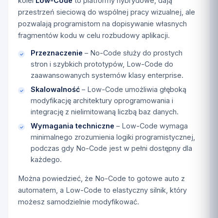
kolei
Low-Code
to platformy hybrydowe, dają
przestrzeń sieciową do wspólnej pracy wizualnej, ale
pozwalają programistom na dopisywanie własnych
fragmentów kodu w celu rozbudowy aplikacji.
Przeznaczenie
– No-Code służy do prostych
stron i szybkich prototypów, Low-Code do
zaawansowanych systemów klasy enterprise.
Skalowalność
– Low-Code umożliwia głęboką
modyfikację architektury oprogramowania i
integrację z nielimitowaną liczbą baz danych.
Wymagania techniczne
– Low-Code wymaga
minimalnego zrozumienia logiki programistycznej,
podczas gdy No-Code jest w pełni dostępny dla
każdego.
Można powiedzieć, że No-Code to gotowe auto z
automatem, a Low-Code to elastyczny silnik, który
możesz samodzielnie modyfikować.