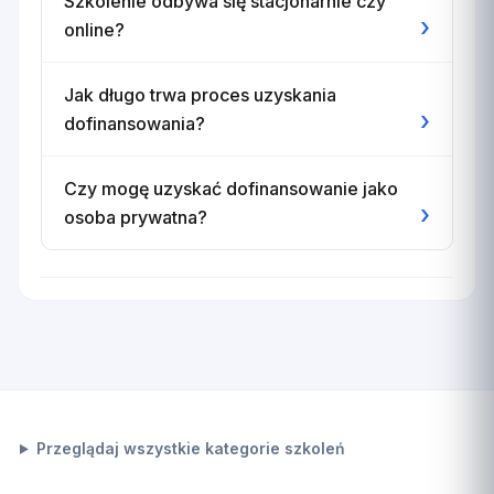
Szkolenie odbywa się stacjonarnie czy
›
online?
Jak długo trwa proces uzyskania
›
dofinansowania?
Czy mogę uzyskać dofinansowanie jako
›
osoba prywatna?
Przeglądaj wszystkie kategorie szkoleń