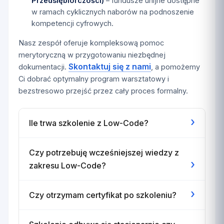
Przedsiębiorczości)
– fundusze unijne dostępne
w ramach cyklicznych naborów na podnoszenie
kompetencji cyfrowych.
Nasz zespół oferuje kompleksową pomoc
merytoryczną w przygotowaniu niezbędnej
Skontaktuj się z nami
dokumentacji.
, a pomożemy
Ci dobrać optymalny program warsztatowy i
bezstresowo przejść przez cały proces formalny.
›
Ile trwa szkolenie z Low-Code?
Czy potrzebuję wcześniejszej wiedzy z
›
zakresu Low-Code?
›
Czy otrzymam certyfikat po szkoleniu?