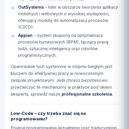
OutSystems
– lider w obszarze tworzenia aplikacji
mobilnych i webowych o wysokiej wydajności,
oferujący moduły do automatyzacji procesów
(CI/CD).
Appian
– system skupiony na optymalizacji
procesów biznesowych (BPM), łączący pracę
ludzi, sztucznej inteligencji oraz robotów
programistycznych.
Opanowanie tych systemów w stopniu biegłym jest
kluczem do efektywnej pracy w nowoczesnym
zespole projektowym. Jeśli chcesz bezstresowo
przećwiczyć te mechanizmy w praktyce pod okiem
eksperta, sprawdź nasze
profesjonalne szkolenia
.
Low-Code – czy trzeba znać się na
programowaniu?
Pojęcia programowania wizualnego oraz tradycyjnego