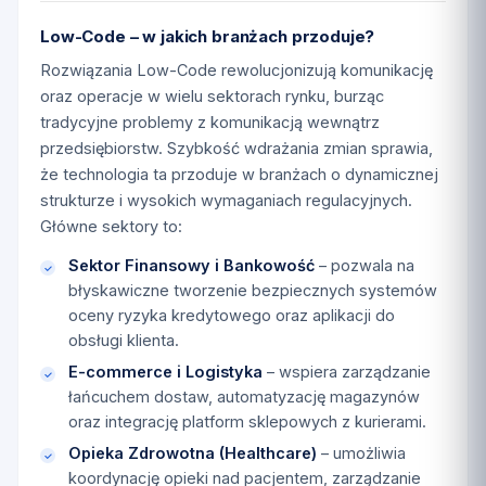
Low-Code – w jakich branżach przoduje?
Rozwiązania Low-Code rewolucjonizują komunikację
oraz operacje w wielu sektorach rynku, burząc
tradycyjne problemy z komunikacją wewnątrz
przedsiębiorstw. Szybkość wdrażania zmian sprawia,
że technologia ta przoduje w branżach o dynamicznej
strukturze i wysokich wymaganiach regulacyjnych.
Główne sektory to:
Sektor Finansowy i Bankowość
– pozwala na
błyskawiczne tworzenie bezpiecznych systemów
oceny ryzyka kredytowego oraz aplikacji do
obsługi klienta.
E-commerce i Logistyka
– wspiera zarządzanie
łańcuchem dostaw, automatyzację magazynów
oraz integrację platform sklepowych z kurierami.
Opieka Zdrowotna (Healthcare)
– umożliwia
koordynację opieki nad pacjentem, zarządzanie