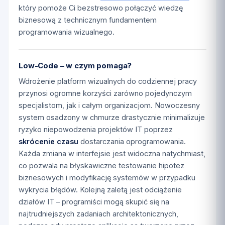
który pomoże Ci bezstresowo połączyć wiedzę
biznesową z technicznym fundamentem
programowania wizualnego.
Low-Code – w czym pomaga?
Wdrożenie platform wizualnych do codziennej pracy
przynosi ogromne korzyści zarówno pojedynczym
specjalistom, jak i całym organizacjom. Nowoczesny
system osadzony w chmurze drastycznie minimalizuje
ryzyko niepowodzenia projektów IT poprzez
skrócenie czasu
dostarczania oprogramowania.
Każda zmiana w interfejsie jest widoczna natychmiast,
co pozwala na błyskawiczne testowanie hipotez
biznesowych i modyfikację systemów w przypadku
wykrycia błędów. Kolejną zaletą jest odciążenie
działów IT – programiści mogą skupić się na
najtrudniejszych zadaniach architektonicznych,