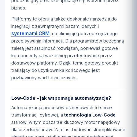
podczas gdy prostsze aplikacje są tworzone przez
biznes.
Platformy te oferują także doskonałe narzędzia do
integracji z zewnętrznymi bazami danych i
systemami CRM
, co eliminuje potrzebę ręcznego
przepisywania informacji. Dla programistów bezcenną
zaletą jest stabilność rozwiązań, ponieważ gotowe
komponenty są wcześniej przetestowane przez
dostawców platformy. Dzięki temu gotowy produkt
trafiający do użytkownika końcowego jest
pozbawiony wad technicznych.
Low-Code – jak wspomaga automatyzacje?
Automatyzacja procesów biznesowych to serce
transformacji cyfrowej, a
technologia Low-Code
stanowi w tym obszarze kluczowy motor napędowy
dla przedsiębiorstw. Zamiast budować skomplikowane
skrypty od zera, użytkownicy mogą projektować