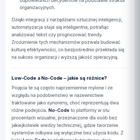
odpowiednich decydentów na podstawie struktur
organizacyjnych.
Dzięki integracji z narzędziami sztucznej inteligencji,
automatyzacja staje się inteligentna, potrafiąc
analizować tekst czy prognozować trendy.
Zrozumienie tych mechanizmów pozwala budować
kulturę efektywności, co bezpośrednio przekłada się
na sukces organizacji i wyższą jakość operacyjną.
Low-Code a No-Code – jakie są różnice?
Pojęcia te są często naprzemiennie mylone i ze
względu na podobieństwo w nazewnictwie
traktowane jako synonimy, choć reprezentują dwa
różne podejścia.
No-Code
to platformy w stu
procentach wizualne, przeznaczone dla osób bez
jakiejkolwiek wiedzy technicznej, gdzie tworzenie
systemów odbywa się wyłącznie bez użycia kodu. Z