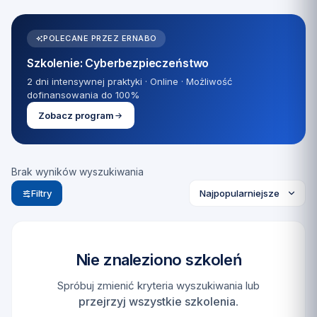
POLECANE PRZEZ ERNABO
Szkolenie: Cyberbezpieczeństwo
2 dni intensywnej praktyki · Online · Możliwość
dofinansowania do 100%
Zobacz program
Brak wyników wyszukiwania
Filtry
Nie znaleziono szkoleń
Spróbuj zmienić kryteria wyszukiwania lub
przejrzyj wszystkie szkolenia
.