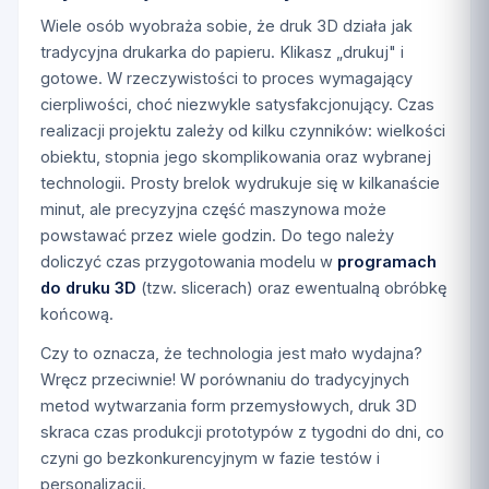
Wiele osób wyobraża sobie, że druk 3D działa jak
tradycyjna drukarka do papieru. Klikasz „drukuj" i
gotowe. W rzeczywistości to proces wymagający
cierpliwości, choć niezwykle satysfakcjonujący. Czas
realizacji projektu zależy od kilku czynników: wielkości
obiektu, stopnia jego skomplikowania oraz wybranej
technologii. Prosty brelok wydrukuje się w kilkanaście
minut, ale precyzyjna część maszynowa może
powstawać przez wiele godzin. Do tego należy
doliczyć czas przygotowania modelu w
programach
do druku 3D
(tzw. slicerach) oraz ewentualną obróbkę
końcową.
Czy to oznacza, że technologia jest mało wydajna?
Wręcz przeciwnie! W porównaniu do tradycyjnych
metod wytwarzania form przemysłowych, druk 3D
skraca czas produkcji prototypów z tygodni do dni, co
czyni go bezkonkurencyjnym w fazie testów i
personalizacji.