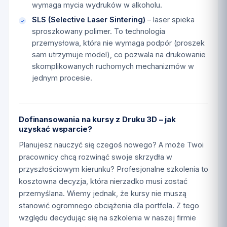
wymaga mycia wydruków w alkoholu.
SLS (Selective Laser Sintering)
– laser spieka
sproszkowany polimer. To technologia
przemysłowa, która nie wymaga podpór (proszek
sam utrzymuje model), co pozwala na drukowanie
skomplikowanych ruchomych mechanizmów w
jednym procesie.
Dofinansowania na kursy z Druku 3D – jak
uzyskać wsparcie?
Planujesz nauczyć się czegoś nowego? A może Twoi
pracownicy chcą rozwinąć swoje skrzydła w
przyszłościowym kierunku? Profesjonalne szkolenia to
kosztowna decyzja, która nierzadko musi zostać
przemyślana. Wiemy jednak, że kursy nie muszą
stanowić ogromnego obciążenia dla portfela. Z tego
względu decydując się na szkolenia w naszej firmie