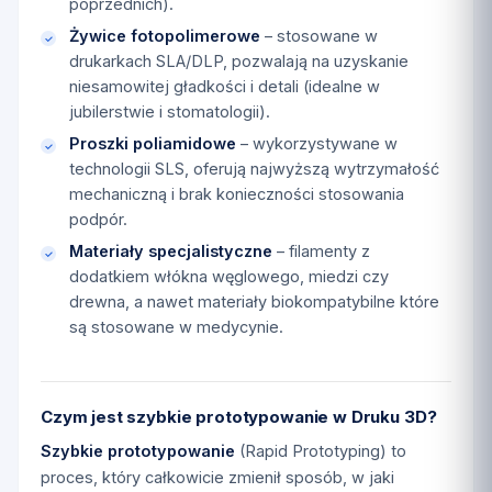
poprzednich).
Żywice fotopolimerowe
– stosowane w
drukarkach SLA/DLP, pozwalają na uzyskanie
niesamowitej gładkości i detali (idealne w
jubilerstwie i stomatologii).
Proszki poliamidowe
– wykorzystywane w
technologii SLS, oferują najwyższą wytrzymałość
mechaniczną i brak konieczności stosowania
podpór.
Materiały specjalistyczne
– filamenty z
dodatkiem włókna węglowego, miedzi czy
drewna, a nawet materiały biokompatybilne które
są stosowane w medycynie.
Czym jest szybkie prototypowanie w Druku 3D?
Szybkie prototypowanie
(Rapid Prototyping) to
proces, który całkowicie zmienił sposób, w jaki