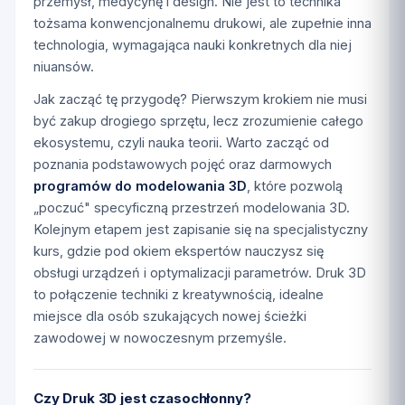
przemysł, medycynę i design. Nie jest to technika
tożsama konwencjonalnemu drukowi, ale zupełnie inna
technologia, wymagająca nauki konkretnych dla niej
niuansów.
Jak zacząć tę przygodę? Pierwszym krokiem nie musi
być zakup drogiego sprzętu, lecz zrozumienie całego
ekosystemu, czyli nauka teorii. Warto zacząć od
poznania podstawowych pojęć oraz darmowych
programów do modelowania 3D
, które pozwolą
„poczuć" specyficzną przestrzeń modelowania 3D.
Kolejnym etapem jest zapisanie się na specjalistyczny
kurs, gdzie pod okiem ekspertów nauczysz się
obsługi urządzeń i optymalizacji parametrów. Druk 3D
to połączenie techniki z kreatywnością, idealne
miejsce dla osób szukających nowej ścieżki
zawodowej w nowoczesnym przemyśle.
Czy Druk 3D jest czasochłonny?