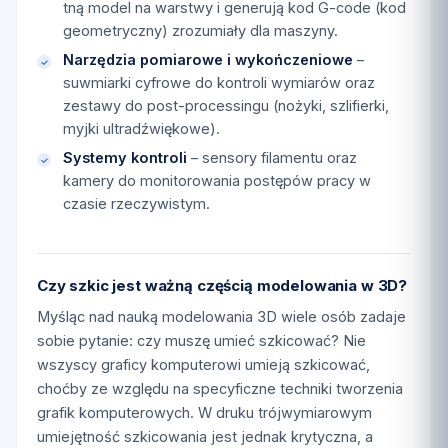
tną model na warstwy i generują kod G-code (kod
geometryczny) zrozumiały dla maszyny.
Narzędzia pomiarowe i wykończeniowe
–
suwmiarki cyfrowe do kontroli wymiarów oraz
zestawy do post-processingu (nożyki, szlifierki,
myjki ultradźwiękowe).
Systemy kontroli
– sensory filamentu oraz
kamery do monitorowania postępów pracy w
czasie rzeczywistym.
Czy szkic jest ważną częścią modelowania w 3D?
Myśląc nad nauką modelowania 3D wiele osób zadaje
sobie pytanie: czy muszę umieć szkicować? Nie
wszyscy graficy komputerowi umieją szkicować,
choćby ze względu na specyficzne techniki tworzenia
grafik komputerowych. W druku trójwymiarowym
umiejętność szkicowania jest jednak krytyczna, a