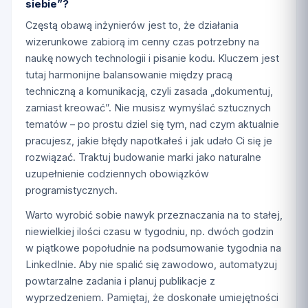
siebie”?
Częstą obawą inżynierów jest to, że działania
wizerunkowe zabiorą im cenny czas potrzebny na
naukę nowych technologii i pisanie kodu. Kluczem jest
tutaj harmonijne balansowanie między pracą
techniczną a komunikacją, czyli zasada „dokumentuj,
zamiast kreować”. Nie musisz wymyślać sztucznych
tematów – po prostu dziel się tym, nad czym aktualnie
pracujesz, jakie błędy napotkałeś i jak udało Ci się je
rozwiązać. Traktuj budowanie marki jako naturalne
uzupełnienie codziennych obowiązków
programistycznych.
Warto wyrobić sobie nawyk przeznaczania na to stałej,
niewielkiej ilości czasu w tygodniu, np. dwóch godzin
w piątkowe popołudnie na podsumowanie tygodnia na
LinkedInie. Aby nie spalić się zawodowo, automatyzuj
powtarzalne zadania i planuj publikacje z
wyprzedzeniem. Pamiętaj, że doskonałe umiejętności