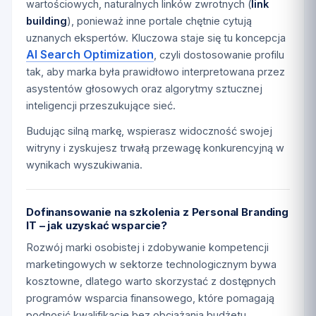
wartościowych, naturalnych linków zwrotnych (
link
building
), ponieważ inne portale chętnie cytują
uznanych ekspertów. Kluczowa staje się tu koncepcja
AI Search Optimization
, czyli dostosowanie profilu
tak, aby marka była prawidłowo interpretowana przez
asystentów głosowych oraz algorytmy sztucznej
inteligencji przeszukujące sieć.
Budując silną markę, wspierasz widoczność swojej
witryny i zyskujesz trwałą przewagę konkurencyjną w
wynikach wyszukiwania.
Dofinansowanie na szkolenia z Personal Branding
IT – jak uzyskać wsparcie?
Rozwój marki osobistej i zdobywanie kompetencji
marketingowych w sektorze technologicznym bywa
kosztowne, dlatego warto skorzystać z dostępnych
programów wsparcia finansowego, które pomagają
podnosić kwalifikacje bez obciążania budżetu.