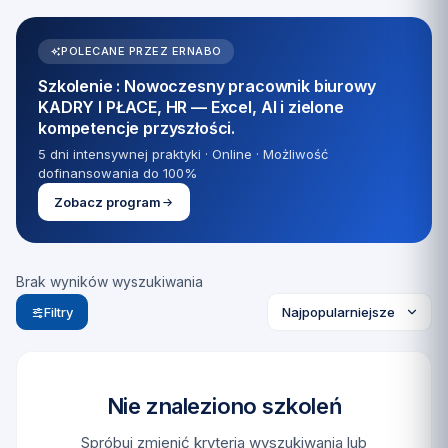
POLECANE PRZEZ ERNABO
Szkolenie : Nowoczesny pracownik biurowy
KADRY I PŁACE, HR — Excel, AI i zielone
kompetencje przyszłości.
5 dni intensywnej praktyki · Online · Możliwość
dofinansowania do 100%
Zobacz program
Brak wyników wyszukiwania
Filtry
Nie znaleziono szkoleń
Spróbuj zmienić kryteria wyszukiwania lub