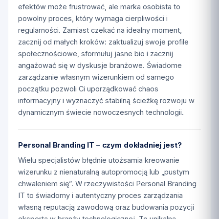
efektów może frustrować, ale marka osobista to
powolny proces, który wymaga cierpliwości i
regularności. Zamiast czekać na idealny moment,
zacznij od małych kroków: zaktualizuj swoje profile
społecznościowe, sformułuj jasne bio i zacznij
angażować się w dyskusje branżowe. Świadome
zarządzanie własnym wizerunkiem od samego
początku pozwoli Ci uporządkować chaos
informacyjny i wyznaczyć stabilną ścieżkę rozwoju w
dynamicznym świecie nowoczesnych technologii.
Personal Branding IT – czym dokładniej jest?
Wielu specjalistów błędnie utożsamia kreowanie
wizerunku z nienaturalną autopromocją lub „pustym
chwaleniem się”. W rzeczywistości Personal Branding
IT to świadomy i autentyczny proces zarządzania
własną reputacją zawodową oraz budowania pozycji
eksperta w branży technologicznej. To unikalna