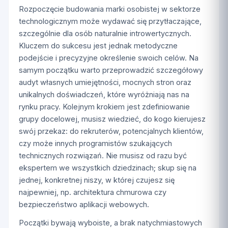
Rozpoczęcie budowania marki osobistej w sektorze
technologicznym może wydawać się przytłaczające,
szczególnie dla osób naturalnie introwertycznych.
Kluczem do sukcesu jest jednak metodyczne
podejście i precyzyjne określenie swoich celów. Na
samym początku warto przeprowadzić szczegółowy
audyt własnych umiejętności, mocnych stron oraz
unikalnych doświadczeń, które wyróżniają nas na
rynku pracy. Kolejnym krokiem jest zdefiniowanie
grupy docelowej, musisz wiedzieć, do kogo kierujesz
swój przekaz: do rekruterów, potencjalnych klientów,
czy może innych programistów szukających
technicznych rozwiązań. Nie musisz od razu być
ekspertem we wszystkich dziedzinach; skup się na
jednej, konkretnej niszy, w której czujesz się
najpewniej, np. architektura chmurowa czy
bezpieczeństwo aplikacji webowych.
Początki bywają wyboiste, a brak natychmiastowych