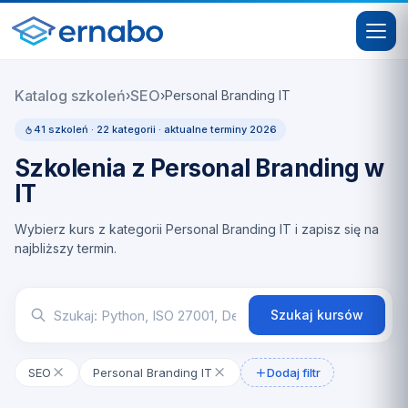
Katalog szkoleń
SEO
›
›
Personal Branding IT
41 szkoleń · 22 kategorii · aktualne terminy 2026
Szkolenia z Personal Branding w
IT
Wybierz kurs z kategorii Personal Branding IT i zapisz się na
najbliższy termin.
Szukaj kursów
SEO
Personal Branding IT
Dodaj filtr