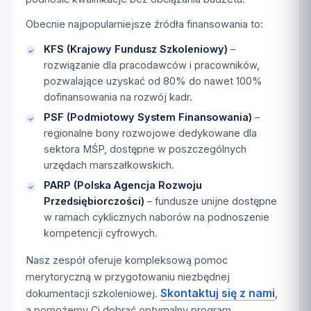
Obecnie najpopularniejsze źródła finansowania to:
KFS (Krajowy Fundusz Szkoleniowy)
–
rozwiązanie dla pracodawców i pracowników,
pozwalające uzyskać od 80% do nawet 100%
dofinansowania na rozwój kadr.
PSF (Podmiotowy System Finansowania)
–
regionalne bony rozwojowe dedykowane dla
sektora MŚP, dostępne w poszczególnych
urzędach marszałkowskich.
PARP (Polska Agencja Rozwoju
Przedsiębiorczości)
– fundusze unijne dostępne
w ramach cyklicznych naborów na podnoszenie
kompetencji cyfrowych.
Nasz zespół oferuje kompleksową pomoc
merytoryczną w przygotowaniu niezbędnej
Skontaktuj się z nami
dokumentacji szkoleniowej.
,
a pomożemy Ci dobrać optymalny program