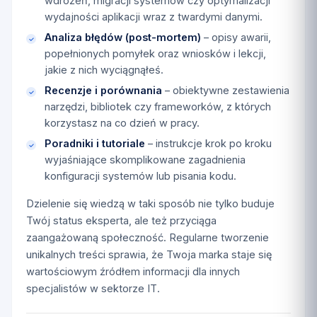
wdrożeń, migracji systemów czy optymalizacji
wydajności aplikacji wraz z twardymi danymi.
Analiza błędów (post-mortem)
– opisy awarii,
popełnionych pomyłek oraz wniosków i lekcji,
jakie z nich wyciągnąłeś.
Recenzje i porównania
– obiektywne zestawienia
narzędzi, bibliotek czy frameworków, z których
korzystasz na co dzień w pracy.
Poradniki i tutoriale
– instrukcje krok po kroku
wyjaśniające skomplikowane zagadnienia
konfiguracji systemów lub pisania kodu.
Dzielenie się wiedzą w taki sposób nie tylko buduje
Twój status eksperta, ale też przyciąga
zaangażowaną społeczność. Regularne tworzenie
unikalnych treści sprawia, że Twoja marka staje się
wartościowym źródłem informacji dla innych
specjalistów w sektorze IT.