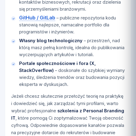
kontaktów biznesowych, rekrutacji oraz dzielenia
się przemyśleniami branżowymi.
GitHub / GitLab
– publiczne repozytoria kodu
stanowią najlepsze, namacalne portfolio dla
programistów i inżynierów.
Własny blog technologiczny
– przestrzeń, nad
którą masz pełną kontrolę, idealna do publikowania
wyczerpujących artykułów i tutoriali.
Portale społecznościowe i fora (X,
StackOverflow)
– doskonałe do szybkiej wymiany
wiedzy, śledzenia trendów oraz budowania pozycji
eksperta w dyskusjach.
Jeżeli chcesz skutecznie przełożyć teorię na praktykę
i dowiedzieć się, jak zarządzać tymi profilami, warto
wybrać profesjonalne
szkolenia z Personal Branding
IT
, które pomogą Ci zoptymalizować Twoją obecność
cyfrową. Odpowiednie dopasowanie kanałów pozwala
na precyzyjne dotarcie do rekruterów i budowanie