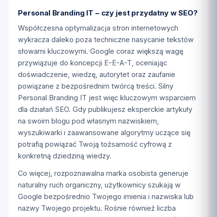
Personal Branding IT – czy jest przydatny w SEO?
Współczesna optymalizacja stron internetowych
wykracza daleko poza techniczne nasycanie tekstów
słowami kluczowymi. Google coraz większą wagę
przywiązuje do koncepcji E-E-A-T, oceniając
doświadczenie, wiedzę, autorytet oraz zaufanie
powiązane z bezpośrednim twórcą treści. Silny
Personal Branding IT jest więc kluczowym wsparciem
dla działań SEO. Gdy publikujesz eksperckie artykuły
na swoim blogu pod własnym nazwiskiem,
wyszukiwarki i zaawansowane algorytmy uczące się
potrafią powiązać Twoją tożsamość cyfrową z
konkretną dziedziną wiedzy.
Co więcej, rozpoznawalna marka osobista generuje
naturalny ruch organiczny, użytkownicy szukają w
Google bezpośrednio Twojego imienia i nazwiska lub
nazwy Twojego projektu. Rośnie również liczba