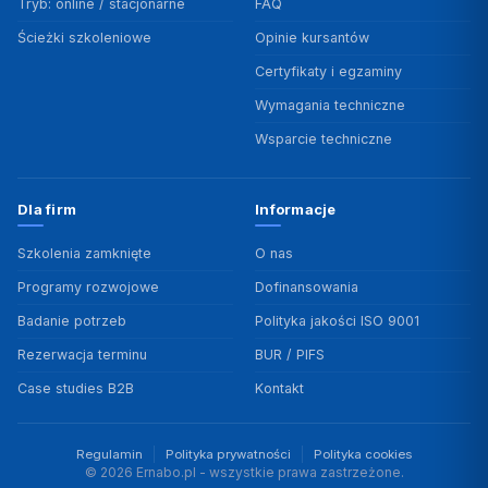
Tryb: online / stacjonarne
FAQ
Ścieżki szkoleniowe
Opinie kursantów
Certyfikaty i egzaminy
Wymagania techniczne
Wsparcie techniczne
Dla firm
Informacje
Szkolenia zamknięte
O nas
Programy rozwojowe
Dofinansowania
Badanie potrzeb
Polityka jakości ISO 9001
Rezerwacja terminu
BUR / PIFS
Case studies B2B
Kontakt
Regulamin
Polityka prywatności
Polityka cookies
© 2026 Ernabo.pl - wszystkie prawa zastrzeżone.