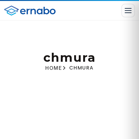
chmura
CHMURA
HOME