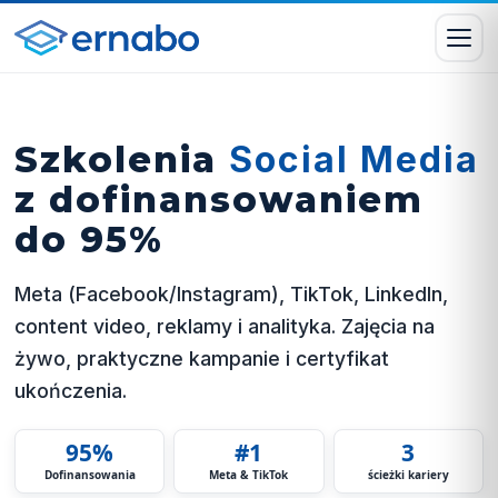
Szkolenia
Social Media
z dofinansowaniem
do 95%
Meta (Facebook/Instagram), TikTok, LinkedIn,
content video, reklamy i analityka. Zajęcia na
żywo, praktyczne kampanie i certyfikat
ukończenia.
95%
#1
3
Dofinansowania
Meta & TikTok
ścieżki kariery