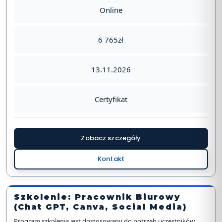
Online
6 765zł
13.11.2026
Certyfikat
Zobacz szczegóły
Kontakt
Szkolenie: Pracownik Biurowy
(Chat GPT, Canva, Social Media)
Program szkolenia jest dostosowany do potrzeb uczestników