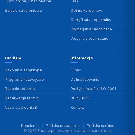
Tryb: online / stacjonarne
FAQ
Ścieżki szkoleniowe
Opinie kursantów
Certyfikaty i egzaminy
Wymagania techniczne
Wsparcie techniczne
Dla firm
Informacje
Szkolenia zamknięte
O nas
Programy rozwojowe
Dofinansowania
Badanie potrzeb
Polityka jakości ISO 9001
Rezerwacja terminu
BUR / PIFS
Case studies B2B
Kontakt
Regulamin
Polityka prywatności
Polityka cookies
© 2026 Ernabo.pl - wszystkie prawa zastrzeżone.