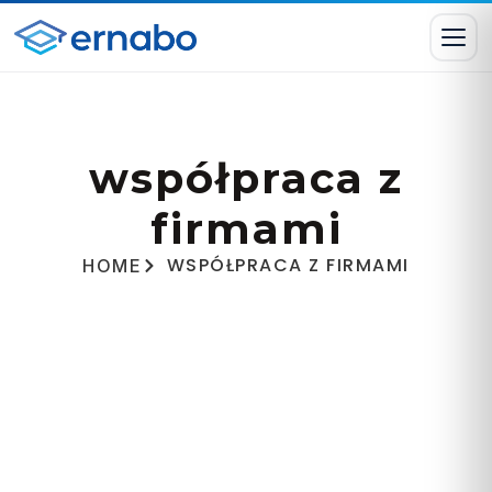
współpraca z
firmami
WSPÓŁPRACA Z FIRMAMI
HOME