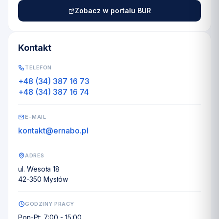
Zobacz w portalu BUR
Kontakt
TELEFON
+48 (34) 387 16 73
+48 (34) 387 16 74
E-MAIL
kontakt@ernabo.pl
ADRES
ul. Wesoła 18
42-350 Mysłów
GODZINY PRACY
Pon-Pt: 7:00 - 15:00