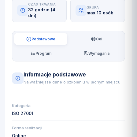
CZAS TRWANIA
GRUPA
32 godzin (4
max 10 osób
dni)
Podstawowe
Cel
Program
Wymagania
Informacje podstawowe
Najważniejsze dane o szkoleniu w jednym miejscu
Kategoria
ISO 27001
Forma realizacji
Online