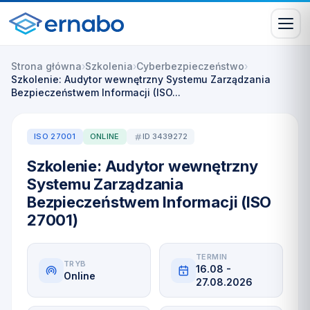
Strona główna
›
Szkolenia
›
Cyberbezpieczeństwo
›
Szkolenie: Audytor wewnętrzny Systemu Zarządzania
Bezpieczeństwem Informacji (ISO...
ISO 27001
ONLINE
ID 3439272
Szkolenie: Audytor wewnętrzny
Systemu Zarządzania
Bezpieczeństwem Informacji (ISO
27001)
TERMIN
TRYB
16.08 -
Online
27.08.2026