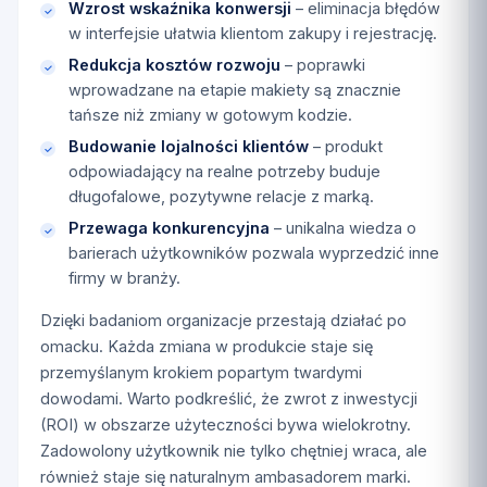
Wzrost wskaźnika konwersji
– eliminacja błędów
w interfejsie ułatwia klientom zakupy i rejestrację.
Redukcja kosztów rozwoju
– poprawki
wprowadzane na etapie makiety są znacznie
tańsze niż zmiany w gotowym kodzie.
Budowanie lojalności klientów
– produkt
odpowiadający na realne potrzeby buduje
długofalowe, pozytywne relacje z marką.
Przewaga konkurencyjna
– unikalna wiedza o
barierach użytkowników pozwala wyprzedzić inne
firmy w branży.
Dzięki badaniom organizacje przestają działać po
omacku. Każda zmiana w produkcie staje się
przemyślanym krokiem popartym twardymi
dowodami. Warto podkreślić, że zwrot z inwestycji
(ROI) w obszarze użyteczności bywa wielokrotny.
Zadowolony użytkownik nie tylko chętniej wraca, ale
również staje się naturalnym ambasadorem marki.