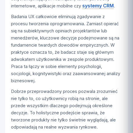
systemy CRM
internetowe, aplikacje mobilne czy
.
Badania UX całkowicie eliminują zgadywanie z
procesu tworzenia oprogramowania. Zamiast opierać
się na subiektywnych opiniach projektantów lub
menedżerów, kluczowe decyzje podejmowane są na
fundamencie twardych dowodów empirycznych. W
praktyce oznacza to, że badacz staje się głównym
adwokatem użytkownika w zespole produktowym.
Praca ta łączy w sobie elementy psychologii,
socjologii, kognitywistyki oraz zaawansowanej analizy
biznesowej.
Dobrze przeprowadzony proces pozwala zrozumieć
nie tylko to, co użytkownicy robią na stronie, ale
przede wszystkim dlaczego podejmują określone
decyzje. To holistyczne podejście sprawia, że
tworzone produkty nie tylko świetnie wyglądają, ale
odpowiadają na realne wyzwania rynkowe.