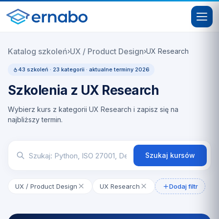
Katalog szkoleń
UX / Product Design
›
›
UX Research
43 szkoleń · 23 kategorii · aktualne terminy 2026
Szkolenia z UX Research
Wybierz kurs z kategorii UX Research i zapisz się na
najbliższy termin.
Szukaj kursów
UX / Product Design
UX Research
Dodaj filtr