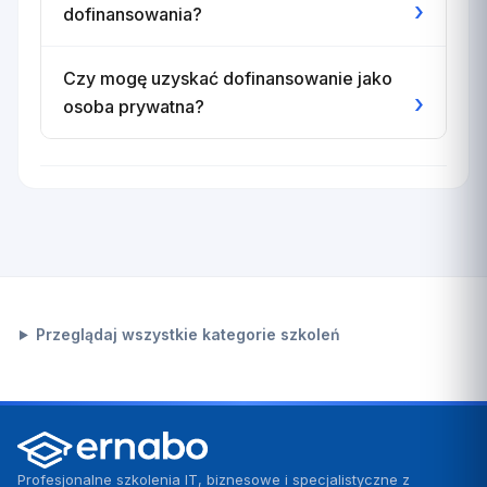
›
dofinansowania?
Czy mogę uzyskać dofinansowanie jako
›
osoba prywatna?
Przeglądaj wszystkie kategorie szkoleń
Profesjonalne szkolenia IT, biznesowe i specjalistyczne z