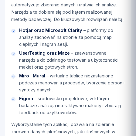
automatyzuje zbieranie danych i ułatwia ich analizę.
Narzędzia te dobiera się pod kątem realizowanej
metody badawczej. Do kluczowych rozwiązań należą:
Hotjar oraz Microsoft Clarity
– platformy do
analizy zachowań na stronie za pomocą map
cieplnych i nagrań sesji.
UserTesting oraz Maze
– zaawansowane
narzędzia do zdalnego testowania użyteczności
makiet oraz gotowych stron.
Miro i Mural
– wirtualne tablice niezastąpione
podczas mapowania procesów, tworzenia person i
syntezy danych.
Figma
– środowisko projektowe, w którym
badacze analizują interaktywne makiety i zbierają
feedback od użytkowników.
Wykorzystanie tych aplikacji pozwala na zbieranie
zarówno danych jakościowych, jak i ilościowych w