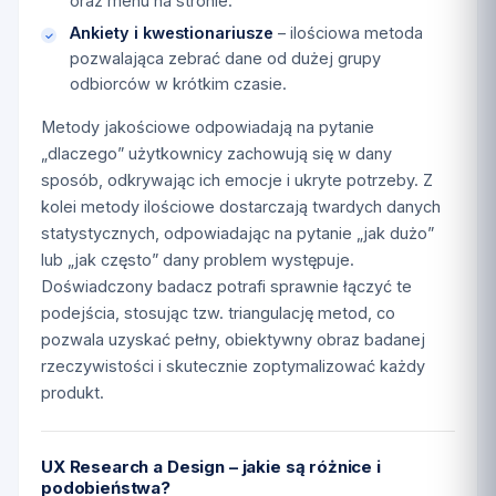
oraz menu na stronie.
Ankiety i kwestionariusze
– ilościowa metoda
pozwalająca zebrać dane od dużej grupy
odbiorców w krótkim czasie.
Metody jakościowe odpowiadają na pytanie
„dlaczego” użytkownicy zachowują się w dany
sposób, odkrywając ich emocje i ukryte potrzeby. Z
kolei metody ilościowe dostarczają twardych danych
statystycznych, odpowiadając na pytanie „jak dużo”
lub „jak często” dany problem występuje.
Doświadczony badacz potrafi sprawnie łączyć te
podejścia, stosując tzw. triangulację metod, co
pozwala uzyskać pełny, obiektywny obraz badanej
rzeczywistości i skutecznie zoptymalizować każdy
produkt.
UX Research a Design – jakie są różnice i
podobieństwa?