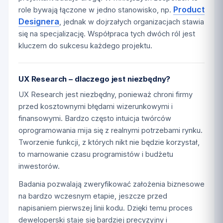
Product
role bywają łączone w jedno stanowisko, np.
Designera
, jednak w dojrzałych organizacjach stawia
się na specjalizację. Współpraca tych dwóch ról jest
kluczem do sukcesu każdego projektu.
UX Research – dlaczego jest niezbędny?
UX Research jest niezbędny, ponieważ chroni firmy
przed kosztownymi błędami wizerunkowymi i
finansowymi. Bardzo często intuicja twórców
oprogramowania mija się z realnymi potrzebami rynku.
Tworzenie funkcji, z których nikt nie będzie korzystał,
to marnowanie czasu programistów i budżetu
inwestorów.
Badania pozwalają zweryfikować założenia biznesowe
na bardzo wczesnym etapie, jeszcze przed
napisaniem pierwszej linii kodu. Dzięki temu proces
deweloperski staje się bardziej precyzyjny i