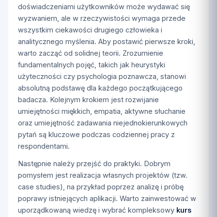
doświadczeniami użytkowników może wydawać się
wyzwaniem, ale w rzeczywistości wymaga przede
wszystkim ciekawości drugiego człowieka i
analitycznego myślenia. Aby postawić pierwsze kroki,
warto zacząć od solidnej teorii. Zrozumienie
fundamentalnych pojęć, takich jak heurystyki
użyteczności czy psychologia poznawcza, stanowi
absolutną podstawę dla każdego początkującego
badacza. Kolejnym krokiem jest rozwijanie
umiejętności miękkich, empatia, aktywne słuchanie
oraz umiejętność zadawania niejednokierunkowych
pytań są kluczowe podczas codziennej pracy z
respondentami.
Następnie należy przejść do praktyki. Dobrym
pomysłem jest realizacja własnych projektów (tzw.
case studies), na przykład poprzez analizę i próbę
poprawy istniejących aplikacji. Warto zainwestować w
uporządkowaną wiedzę i wybrać kompleksowy
kurs