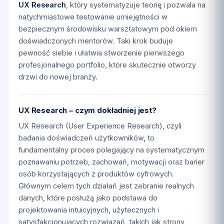
UX Research
, który systematyzuje teorię i pozwala na
natychmiastowe testowanie umiejętności w
bezpiecznym środowisku warsztatowym pod okiem
doświadczonych mentorów. Taki krok buduje
pewność siebie i ułatwia stworzenie pierwszego
profesjonalnego portfolio, które skutecznie otworzy
drzwi do nowej branży.
UX Research – czym dokładniej jest?
UX Research (User Experience Research), czyli
badania doświadczeń użytkowników, to
fundamentalny proces polegający na systematycznym
poznawaniu potrzeb, zachowań, motywacji oraz barier
osób korzystających z produktów cyfrowych.
Głównym celem tych działań jest zebranie realnych
danych, które posłużą jako podstawa do
projektowania intuicyjnych, użytecznych i
satysfakcjonujących rozwiązań, takich jak strony