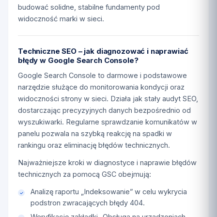
budować solidne, stabilne fundamenty pod
widoczność marki w sieci.
Techniczne SEO – jak diagnozować i naprawiać
błędy w Google Search Console?
Google Search Console to darmowe i podstawowe
narzędzie służące do monitorowania kondycji oraz
widoczności strony w sieci. Działa jak stały audyt SEO,
dostarczając precyzyjnych danych bezpośrednio od
wyszukiwarki. Regularne sprawdzanie komunikatów w
panelu pozwala na szybką reakcję na spadki w
rankingu oraz eliminację błędów technicznych.
Najważniejsze kroki w diagnostyce i naprawie błędów
technicznych za pomocą GSC obejmują:
Analizę raportu „Indeksowanie” w celu wykrycia
podstron zwracających błędy 404.
Weryfikację zakładki „Obsługa na urządzeniach