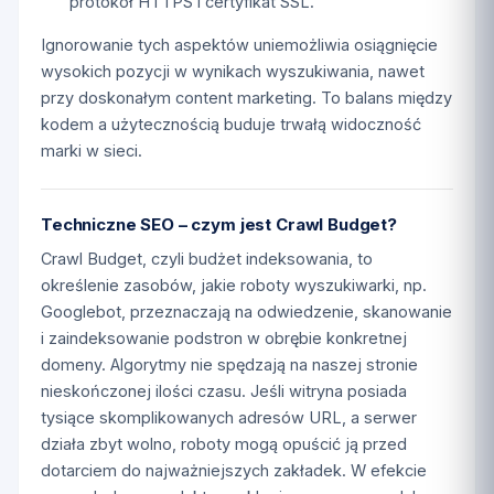
protokół HTTPS i certyfikat SSL.
Ignorowanie tych aspektów uniemożliwia osiągnięcie
wysokich pozycji w wynikach wyszukiwania, nawet
przy doskonałym content marketing. To balans między
kodem a użytecznością buduje trwałą widoczność
marki w sieci.
Techniczne SEO – czym jest Crawl Budget?
Crawl Budget, czyli budżet indeksowania, to
określenie zasobów, jakie roboty wyszukiwarki, np.
Googlebot, przeznaczają na odwiedzenie, skanowanie
i zaindeksowanie podstron w obrębie konkretnej
domeny. Algorytmy nie spędzają na naszej stronie
nieskończonej ilości czasu. Jeśli witryna posiada
tysiące skomplikowanych adresów URL, a serwer
działa zbyt wolno, roboty mogą opuścić ją przed
dotarciem do najważniejszych zakładek. W efekcie