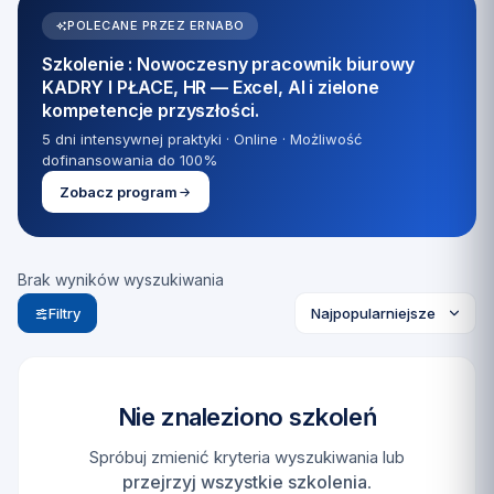
POLECANE PRZEZ ERNABO
Szkolenie : Nowoczesny pracownik biurowy
KADRY I PŁACE, HR — Excel, AI i zielone
kompetencje przyszłości.
5 dni intensywnej praktyki · Online · Możliwość
dofinansowania do 100%
Zobacz program
Brak wyników wyszukiwania
Filtry
Nie znaleziono szkoleń
Spróbuj zmienić kryteria wyszukiwania lub
przejrzyj wszystkie szkolenia
.