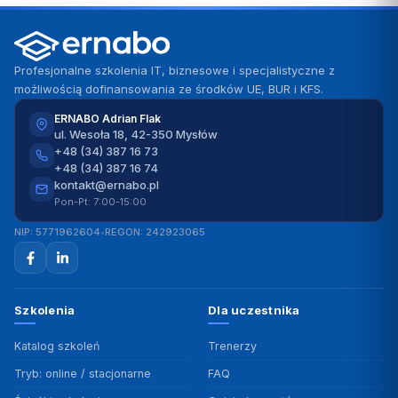
Profesjonalne szkolenia IT, biznesowe i specjalistyczne z
możliwością dofinansowania ze środków UE, BUR i KFS.
ERNABO Adrian Flak
ul. Wesoła 18, 42-350 Mysłów
+48 (34) 387 16 73
+48 (34) 387 16 74
kontakt@ernabo.pl
Pon-Pt: 7:00-15:00
NIP: 5771962604
•
REGON: 242923065
Szkolenia
Dla uczestnika
Katalog szkoleń
Trenerzy
Tryb: online / stacjonarne
FAQ