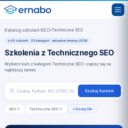
Katalog szkoleń
SEO
›
›
Techniczne SEO
43 szkoleń · 23 kategorii · aktualne terminy 2026
Szkolenia z Technicznego SEO
Wybierz kurs z kategorii Techniczne SEO i zapisz się na
najbliższy termin.
Szukaj kursów
SEO
Techniczne SEO
Dodaj filtr