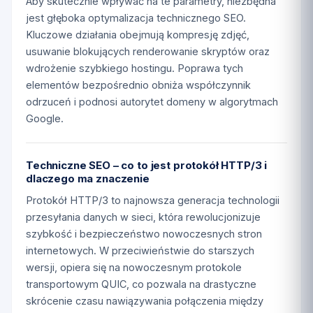
Aby skutecznie wpływać na te parametry, niezbędna
jest głęboka optymalizacja technicznego SEO.
Kluczowe działania obejmują kompresję zdjęć,
usuwanie blokujących renderowanie skryptów oraz
wdrożenie szybkiego hostingu. Poprawa tych
elementów bezpośrednio obniża współczynnik
odrzuceń i podnosi autorytet domeny w algorytmach
Google.
Techniczne SEO – co to jest protokół HTTP/3 i
dlaczego ma znaczenie
Protokół HTTP/3 to najnowsza generacja technologii
przesyłania danych w sieci, która rewolucjonizuje
szybkość i bezpieczeństwo nowoczesnych stron
internetowych. W przeciwieństwie do starszych
wersji, opiera się na nowoczesnym protokole
transportowym QUIC, co pozwala na drastyczne
skrócenie czasu nawiązywania połączenia między