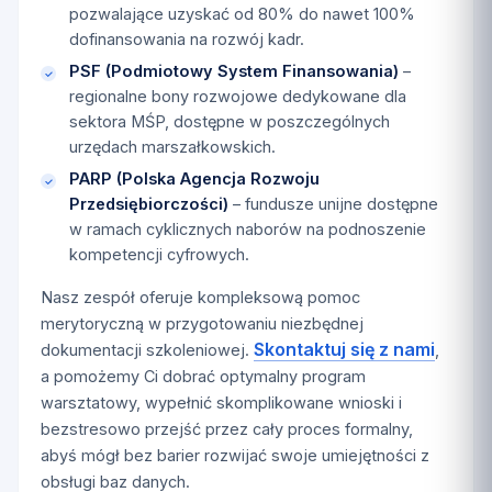
pozwalające uzyskać od 80% do nawet 100%
dofinansowania na rozwój kadr.
PSF (Podmiotowy System Finansowania)
–
regionalne bony rozwojowe dedykowane dla
sektora MŚP, dostępne w poszczególnych
urzędach marszałkowskich.
PARP (Polska Agencja Rozwoju
Przedsiębiorczości)
– fundusze unijne dostępne
w ramach cyklicznych naborów na podnoszenie
kompetencji cyfrowych.
Nasz zespół oferuje kompleksową pomoc
merytoryczną w przygotowaniu niezbędnej
Skontaktuj się z nami
dokumentacji szkoleniowej.
,
a pomożemy Ci dobrać optymalny program
warsztatowy, wypełnić skomplikowane wnioski i
bezstresowo przejść przez cały proces formalny,
abyś mógł bez barier rozwijać swoje umiejętności z
obsługi baz danych.