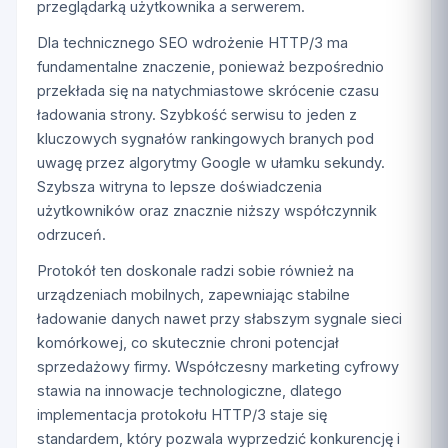
przeglądarką użytkownika a serwerem.
Dla technicznego SEO wdrożenie HTTP/3 ma
fundamentalne znaczenie, ponieważ bezpośrednio
przekłada się na natychmiastowe skrócenie czasu
ładowania strony. Szybkość serwisu to jeden z
kluczowych sygnałów rankingowych branych pod
uwagę przez algorytmy Google w ułamku sekundy.
Szybsza witryna to lepsze doświadczenia
użytkowników oraz znacznie niższy współczynnik
odrzuceń.
Protokół ten doskonale radzi sobie również na
urządzeniach mobilnych, zapewniając stabilne
ładowanie danych nawet przy słabszym sygnale sieci
komórkowej, co skutecznie chroni potencjał
sprzedażowy firmy. Współczesny marketing cyfrowy
stawia na innowacje technologiczne, dlatego
implementacja protokołu HTTP/3 staje się
standardem, który pozwala wyprzedzić konkurencję i