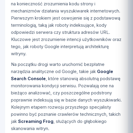
na konieczność zrozumienia kodu strony i
mechanizmów działania wyszukiwarek internetowych.
Pierwszym krokiem jest oswojenie się z podstawową
terminologią, taką jak roboty indeksujące, kody
odpowiedzi serwera czy struktura adresów URL.
Kluczowe jest zrozumienie intencji użytkowników oraz
tego, jak roboty Google interpretują architekturę
witryny.
Na początku drogi warto uruchomić bezpłatne
narzędzia analityczne od Google, takie jak
Google
Search Console
, które stanowią absolutną podstawę
monitorowania kondycji serwisu. Pozwalają one na
bieżąco analizować, czy poszczególne podstrony
poprawnie indeksują się w bazie danych wyszukiwarki.
Kolejnym etapem rozwoju przyszłego specjalisty
powinno być poznanie crawlerów technicznych, takich
jak
Screaming Frog
, służących do głębokiego
skanowania witryn.