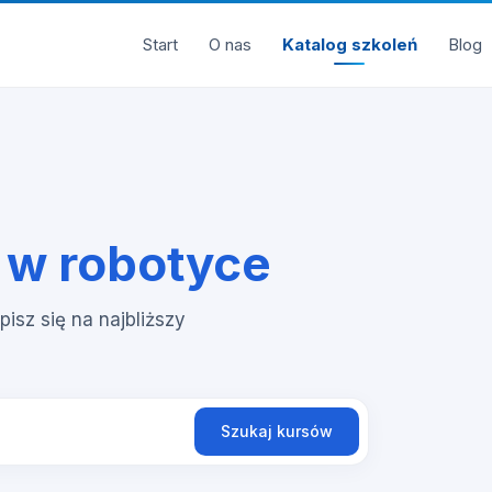
Start
O nas
Katalog szkoleń
Blog
 w robotyce
pisz się na najbliższy
Szukaj kursów