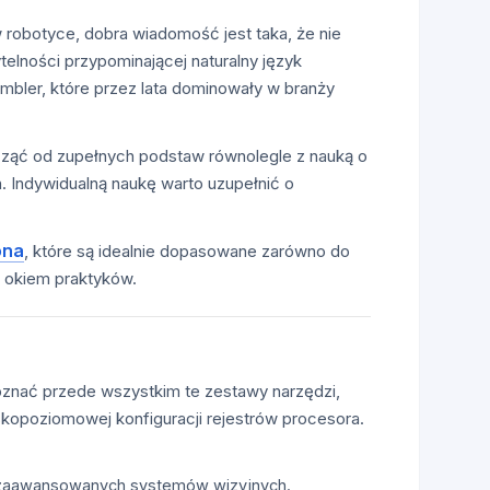
 w robotyce, dobra wiadomość jest taka, że nie
elności przypominającej naturalny język
mbler, które przez lata dominowały w branży
ocząć od zupełnych podstaw równolegle z nauką o
 Indywidualną naukę warto uzupełnić o
ona
, które są idealnie dopasowane zarówno do
 okiem praktyków.
oznać przede wszystkim te zestawy narzędzi,
iskopoziomowej konfiguracji rejestrów procesora.
ę zaawansowanych systemów wizyjnych.