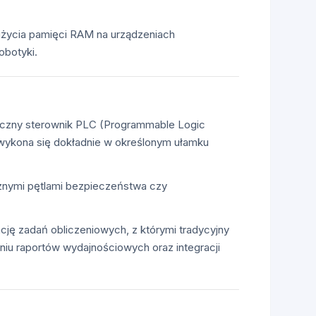
użycia pamięci RAM na urządzeniach
obotyki.
asyczny sterownik PLC (Programmable Logic
a wykona się dokładnie w określonym ułamku
ycznymi pętlami bezpieczeństwa czy
cję zadań obliczeniowych, z którymi tradycyjny
iu raportów wydajnościowych oraz integracji