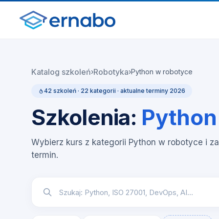
Katalog szkoleń
Robotyka
›
›
Python w robotyce
42 szkoleń · 22 kategorii · aktualne terminy 2026
Szkolenia:
Python
Wybierz kurs z kategorii Python w robotyce i za
termin.