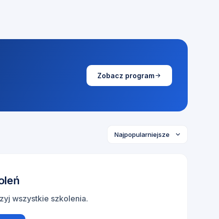
Zobacz program
oleń
zyj wszystkie szkolenia
.