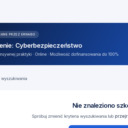
CANE PRZEZ ERNABO
enie: Cyberbezpieczeństwo
tensywnej praktyki · Online · Możliwość dofinansowania do 100%
 wyszukiwania
Nie znaleziono szk
przejr
Spróbuj zmienić kryteria wyszukiwania lub