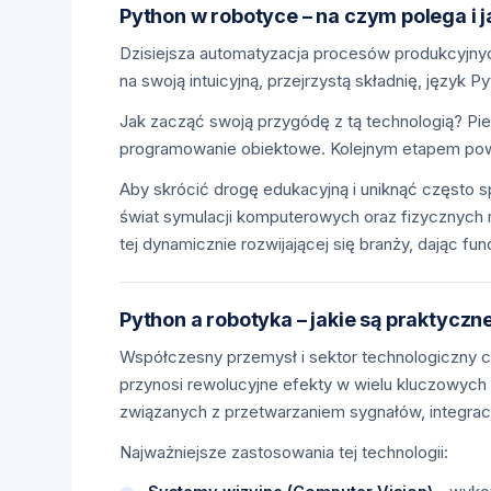
Python w robotyce – na czym polega i 
Dzisiejsza automatyzacja procesów produkcyjn
na swoją intuicyjną, przejrzystą składnię, język
Jak zacząć swoją przygódę z tą technologią? Pi
programowanie obiektowe. Kolejnym etapem powin
Aby skrócić drogę edukacyjną i uniknąć często
świat symulacji komputerowych oraz fizycznych 
tej dynamicznie rozwijającej się branży, dając fu
Python a robotyka – jakie są praktycz
Współczesny przemysł i sektor technologiczny c
przynosi rewolucyjne efekty w wielu kluczowych
związanych z przetwarzaniem sygnałów, integra
Najważniejsze zastosowania tej technologii: