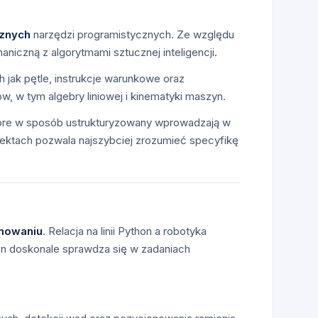
cznych
narzędzi programistycznych. Ze względu
niczną z algorytmami sztucznej inteligencji.
h jak pętle, instrukcje warunkowe oraz
 w tym algebry liniowej i kinematyki maszyn.
tóre w sposób ustrukturyzowany wprowadzają w
jektach pozwala najszybciej zrozumieć specyfikę
mowaniu
. Relacja na linii Python a robotyka
ten doskonale sprawdza się w zadaniach