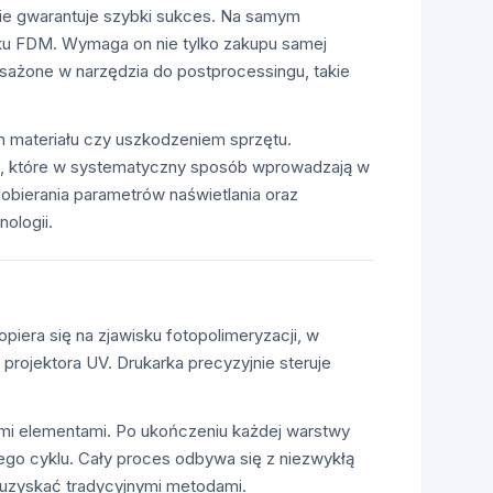
ie gwarantuje szybki sukces. Na samym
ruku FDM. Wymaga on nie tylko zakupu samej
sażone w narzędzia do postprocessingu, takie
 materiału czy uszkodzeniem sprzętu.
, które w systematyczny sposób wprowadzają w
obierania parametrów naświetlania oraz
ologii.
opiera się na zjawisku fotopolimeryzacji, w
projektora UV. Drukarka precyzyjnie steruje
ymi elementami. Po ukończeniu każdej warstwy
nego cyklu. Cały proces odbywa się z niezwykłą
 uzyskać tradycyjnymi metodami.