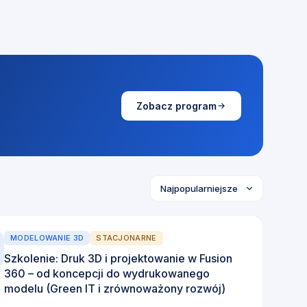
Zobacz program
MODELOWANIE 3D
STACJONARNE
Szkolenie: Druk 3D i projektowanie w Fusion
360 – od koncepcji do wydrukowanego
modelu (Green IT i zrównoważony rozwój)