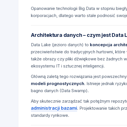
Opanowanie technologii Big Data w stopniu biegł
korporacjach, dlatego warto stale podnosić swo
Architektura danych – czym jest Data 
Data Lake (jezioro danych) to
koncepcja archit
przeciwieństwie do tradycyjnych hurtowni, które 
także obrazy czy pliki dźwiękowe bez żadnych ws
ekosystemu IT i sztucznej inteligencji.
Główną zaletą tego rozwiązania jest powszechny
modeli prognostycznych
. Istnieje jednak ryz
bagno danych (Data Swamp).
Aby skutecznie zarządzać tak potężnym repozyto
administracji bazami
. Projektowanie takich 
standardy rynkowe.