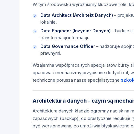
W tym środowisku wyróżniamy kluczowe role, kt
Data Architect (Architekt Danych)
– projekt
lokalnie.
Data Engineer (Inżynier Danych)
– buduje i 
transformacji informacji.
Data Governance Officer
– nadzoruje spójno
prawnymi.
Wzajemna współpraca tych specjalistów burzy sil
opanować mechanizmy przypisane do tych ról, w
szkol
techniczne porusza nasze specjalistyczne
Architektura danych – czym są mechan
Architektura danych kładzie ogromny nacisk na
zapasowych (backup), co drastycznie redukuje 
być wersjonowana, co umożliwia błyskawiczne cofn