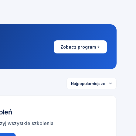
Zobacz program
oleń
zyj wszystkie szkolenia
.