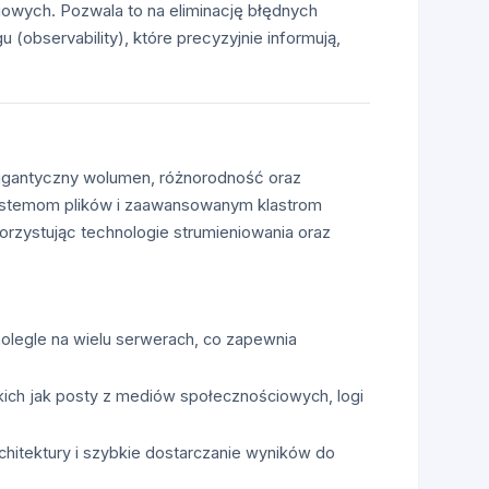
owych. Pozwala to na eliminację błędnych
bservability), które precyzyjnie informują,
gigantyczny wolumen, różnorodność oraz
 systemom plików i zaawansowanym klastrom
rzystując technologie strumieniowania oraz
nolegle na wielu serwerach, co zapewnia
ich jak posty z mediów społecznościowych, logi
chitektury i szybkie dostarczanie wyników do