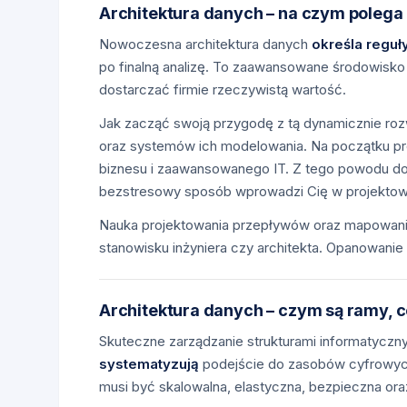
Architektura danych – na czym polega 
Nowoczesna architektura danych
określa reguł
po finalną analizę. To zaawansowane środowisko 
dostarczać firmie rzeczywistą wartość.
Jak zacząć swoją przygodę z tą dynamicznie rozw
oraz systemów ich modelowania. Na początku p
biznesu i zaawansowanego IT. Z tego powodu do
bezstresowy sposób wprowadzi Cię w projektowa
Nauka projektowania przepływów oraz mapowani
stanowisku inżyniera czy architekta. Opanowanie
Architektura danych – czym są ramy, c
Skuteczne zarządzanie strukturami informatyc
systematyzują
podejście do zasobów cyfrowych
musi być skalowalna, elastyczna, bezpieczna or