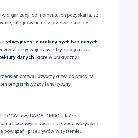
w organizacji, od momentu ich pozyskania, aż
wywane, integrowane oraz przetwarzane, by
nie
relacyjnych i nierelacyjnych baz danych
czność przyswojenia wiedzy z pogranicza
itektury danych
, które w praktyczny i
zedsiębiorstwa i otworzy drzwi do pracy na
om programistyczny i analityczny.
h jak TOGAF czy DAMA-DMBOK, które
ilkoma kluczowymi cechami. Przede wszystkim
pę powiązań i przepływów w systemie.