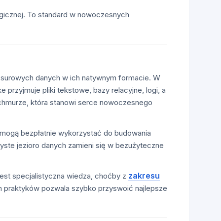
logicznej. To standard w nowoczesnych
ci surowych danych w ich natywnym formacie. W
przyjmuje pliki tekstowe, bazy relacyjne, logi, a
w chmurze, która stanowi serce nowoczesnego
y mogą bezpłatnie wykorzystać do budowania
czyste jezioro danych zamieni się w bezużyteczne
zakresu
est specjalistyczna wiedza, choćby z
h praktyków pozwala szybko przyswoić najlepsze