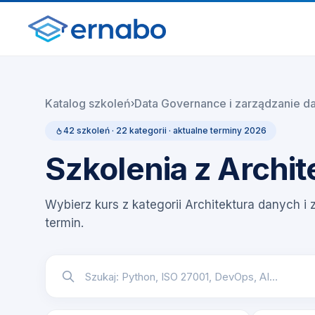
Katalog szkoleń
Data Governance i zarządzanie d
›
42 szkoleń · 22 kategorii · aktualne terminy 2026
Szkolenia z Archi
Wybierz kurs z kategorii Architektura danych i z
termin.